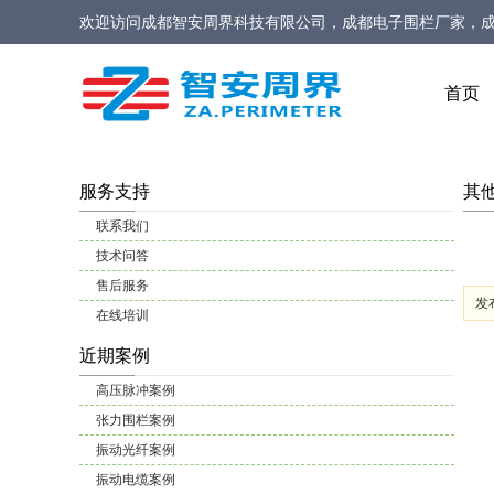
欢迎访问
成都智安周界科技有限公司，成都电子围栏厂家，
家，定位型振动光缆厂家，定位型振动光纤报警系统厂家，
首页
服务支持
其
联系我们
技术问答
售后服务
发布
在线培训
近期案例
高压脉冲案例
张力围栏案例
振动光纤案例
振动电缆案例