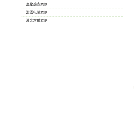
生物感应案例
泄露电缆案例
激光对射案例