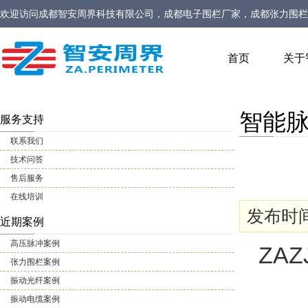
欢迎访问
成都智安周界科技有限公司，成都电子围栏厂家，成都张力围栏
家，定位型振动光缆厂家，定位型振动光纤报警系统厂家，生物静电感应
首页
关于
智能
服务支持
联系我们
技术问答
售后服务
在线培训
发布时间: 
近期案例
高压脉冲案例
ZA
张力围栏案例
振动光纤案例
振动电缆案例