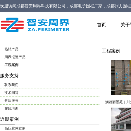
欢迎访问
成都智安周界科技有限公司，成都电子围栏厂家，成都张力围栏
家，定位型振动光缆厂家，定位型振动光纤报警系统厂家，生物静电感应
首页
关于
热销产品
工程案例
周界报警产品
工程案例
服务支持
联系我们
技术问答
售后服务
在线培训
近期案例
高压脉冲案例