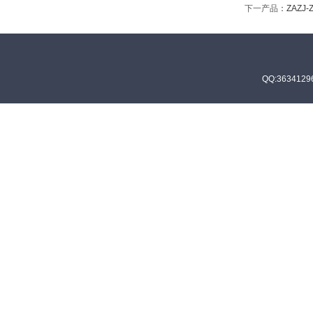
下一产品
：
ZAZJ
QQ:36341