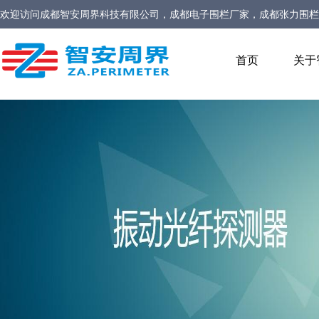
欢迎访问
成都智安周界科技有限公司，成都电子围栏厂家，成都张力围栏
家，定位型振动光缆厂家，定位型振动光纤报警系统厂家，生物静电感应
首页
关于