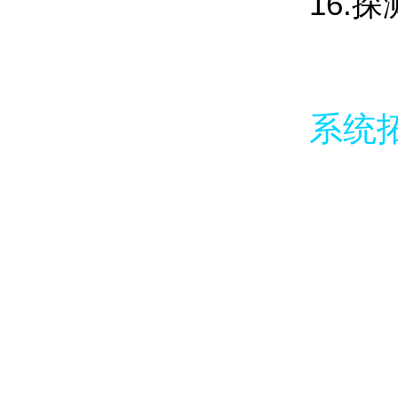
16.探
系统