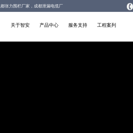
成都张力围栏厂家，成都泄漏电缆厂
生物静电感应电缆厂家
关于智安
产品中心
服务支持
工程案列