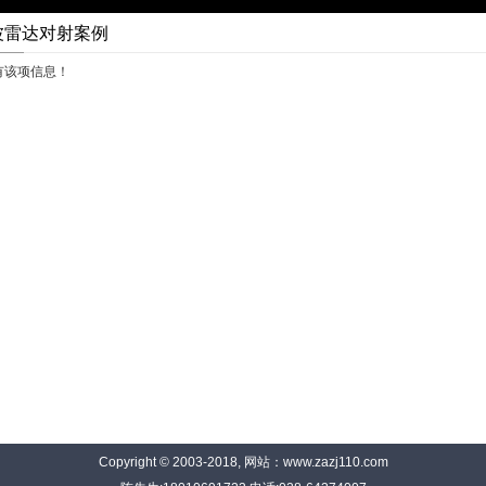
波雷达对射案例
有该项信息！
Copyright © 2003-2018, 网站：www.zazj110.com