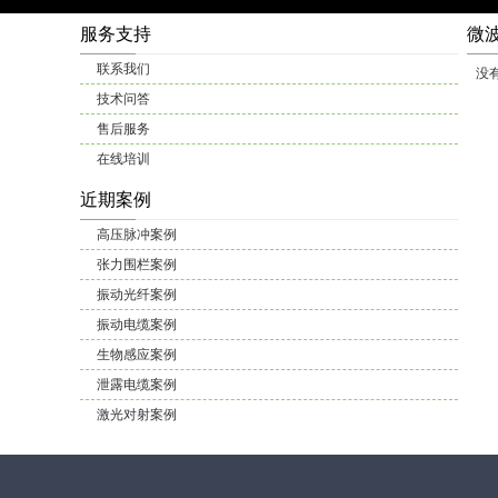
服务支持
微
联系我们
没
技术问答
售后服务
在线培训
近期案例
高压脉冲案例
张力围栏案例
振动光纤案例
振动电缆案例
生物感应案例
泄露电缆案例
激光对射案例