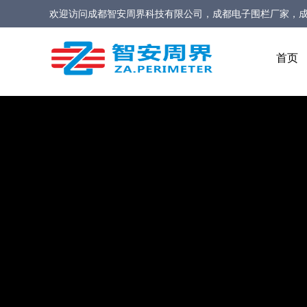
欢迎访问
成都智安周界科技有限公司，成都电子围栏厂家，
家，定位型振动光缆厂家，定位型振动光纤报警系统厂家，
首页