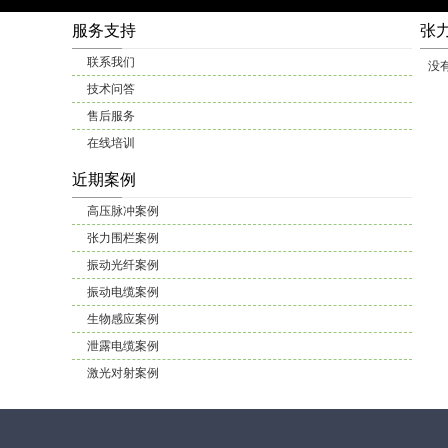
服务支持
张
联系我们
没
技术问答
售后服务
在线培训
近期案例
高压脉冲案例
张力围栏案例
振动光纤案例
振动电缆案例
生物感应案例
泄露电缆案例
激光对射案例