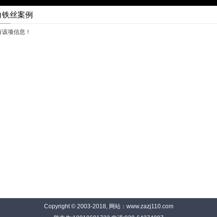
力铁丝案例
有该项信息！
Copyright © 2003-2018, 网站：www.zazj110.com