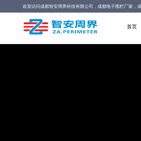
欢迎访问
成都智安周界科技有限公司，成都电子围栏厂家，
家，定位型振动光缆厂家，定位型振动光纤报警系统厂家，
首页