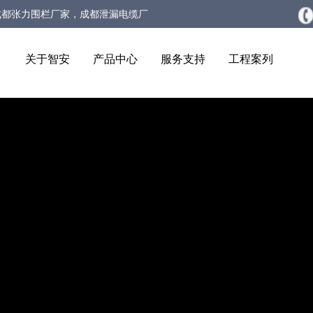
成都张力围栏厂家，成都泄漏电缆厂
生物静电感应电缆厂家
关于智安
产品中心
服务支持
工程案列