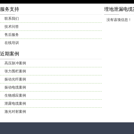
服务支持
埋地泄漏电缆
联系我们
没有该项信息！
技术问答
售后服务
在线培训
近期案例
高压脉冲案例
张力围栏案例
振动光纤案例
振动电缆案例
生物感应案例
泄露电缆案例
激光对射案例