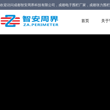
欢迎访问
成都智安周界科技有限公司，成都电子围栏厂家，成都张力围栏
家，定位型振动光缆厂家，定位型振动光纤报警系统厂家，生物静电感应
首页
关于